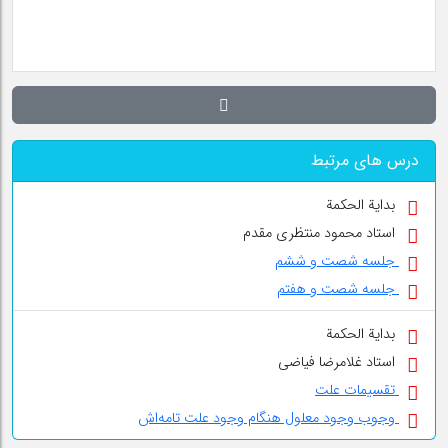
درس های مرتبط
بدایة الحکمة
استاد محمود منتظری مقدم
جلسه شصت و ششم
جلسه شصت و هفتم
بدایة الحکمة
استاد غلامرضا فیاضی
تقسیمات علت
وجوب وجود معلول هنگام وجود علت تامه‌اش