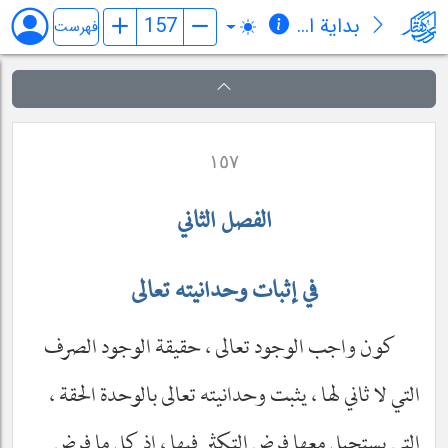
بدایة الحکمة
فهرست
١٥٧
الفصل الثاني
في إثبات وحدانيته تعالى
كون واجب الوجود تعالى ، حقيقة الوجود الصرف
التي لا ثاني لها ، يثبت وحدانيته تعالى بالوحدة الحقة ،
التي يستحيل معها فرض التكثر فيها ، إذ كل ما فرض