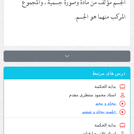
الجسم مؤلف من مادة وصورة جسمية ، والمجموع
المركب منهما هو الجسم.
درس های مرتبط
بدایة الحکمة
استاد محمود منتظری مقدم
پنجاه و پنجم
جلسه پنجاه و ششم
بدایة الحکمة
استاد غلامرضا فیاضی