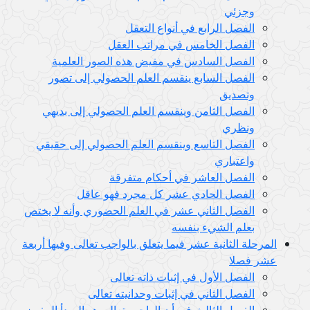
وجزئي
الفصل الرابع في أنواع التعقل
الفصل الخامس في مراتب العقل
الفصل السادس في مفيض هذه الصور العلمية
الفصل السابع ينقسم العلم الحصولي إلى تصور
وتصديق
الفصل الثامن وينقسم العلم الحصولي إلى بديهي
ونظري
الفصل التاسع وينقسم العلم الحصولي إلى حقيقي
واعتباري
الفصل العاشر في أحكام متفرقة
الفصل الحادي عشر كل مجرد فهو عاقل
الفصل الثاني عشر في العلم الحضوري وأنه لا يختص
بعلم الشيء بنفسه
المرحلة الثانية عشر فيما يتعلق بالواجب تعالى وفيها أربعة
عشر فصلا
الفصل الأول في إثبات ذاته تعالى
الفصل الثاني في إثبات وحدانيته تعالى
الفصل الثالث في أن الواجب تعالى هو المبدأ المفيض