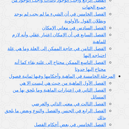
جميع الجهات
الفصل الخامس في أن الشيء ما لم يجب لم يوجد
وبطلان القول بالأولوية
الفصل السادس في معاني الإمكان
الفصل السابع في أن الإمكان اعتبار عقلي وأنه لازم
للماهية
الفصل الثامن في حاجة الممكن إلى العلة وما هي علة
احتياجه إليها
الفصل التاسع الممكن محتاج إلى علته بقاء كما أنه
محتاج إليها حدوثا
المرحلة الخامسة في الماهية وأحكامها وفيها ثمانية فصول
الفصل الأول الماهية من حيث هي ليست إلا هي
الفصل الثاني في اعتبارات الماهية وما يلحق بها من
المسائل
الفصل الثالث في معنى الذاتي والعرضي
الفصل الرابع في الجنس والفصل والنوع وبعض ما يلحق
بذلك
الفصل الخامس في بعض أحكام الفصل