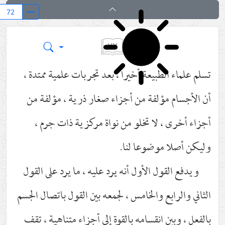
بدایة الحکمة
٧٢
تسلم علماء الطبيعة أخيرا ، بعد تجربات علمية ممتدة ،
أن الأجسام مؤلفة من أجزاء صغار ذرية ، مؤلفة من
أجزاء أخرى ، لا تخلو من نواة مركزية ذات جرم ،
وليكن أصلا موضوعا لنا.
ويدفع القول الأول أنه يرد عليه ، ما يرد على القول
الثاني والرابع والخامس ، لجمعه بين القول باتصال الجسم
بالفعل ، وبين انقسامه بالقوة إلى أجزاء متناهية ، تقف