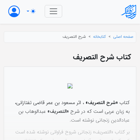
صفحه اصلی
کتابخانه
شرح التصریف
کتاب شرح التصریف
کتاب
«شرح التصريف»
، اثر مسعود بن عمر قاضى تفتازانى،
به زبان عربى است که در شرح
«التصريف»
عبدالوهاب بن
عبادالدين زنجانى نوشته است.
بر كتاب «التصريف» زنجانى شروح فراوانى نوشته شده است