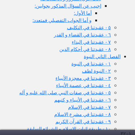
اجيب عن السؤال المذكور بجوابين:
أما الأول:
و أما الجواب التفصيلي فمتعدد:
٥ - عقيدتنا في التكليف
٦ - عقيدتنا في القضاء و القدر
٧ - عقيدتنا في البداء
٨ - عقيدتنا في أحكام الدين
الفصل الثاني النبوة
١ - عقيدتنا في النبوة
٢ - النبوة لطف
٣ - عقيدتنا في معجزة الأنبياء
٤ - عقيدتنا في عصمة الأنبياء
٥ - عقيدتنا في صفات النبي صلى الله عليه و آله
٦ - عقيدتنا في الأنبياء و كتبهم
٧ - عقيدتنا في الإسلام
٨ - عقيدتنا في مشرع الاسلام
٩ - عقيدتنا في القرآن الكريم
١٠ - طريقة اثبات الإسلام و الشرائع السابقة
۳۲۰
۱