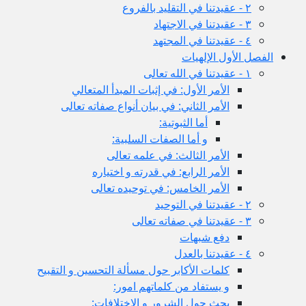
٢ - عقيدتنا في التقليد بالفروع
٣ - عقيدتنا في الاجتهاد
٤ - عقيدتنا في المجتهد
الفصل الأول الإلهيات
١ - عقيدتنا في الله تعالى
الأمر الأول: في إثبات المبدأ المتعالي
الأمر الثاني: في بيان أنواع صفاته تعالى
أما الثبوتية:
و أما الصفات السلبية:
الأمر الثالث: في علمه تعالى
الأمر الرابع: في قدرته و اختياره
الأمر الخامس: في توحيده تعالى
٢ - عقيدتنا في التوحيد
٣ - عقيدتنا في صفاته تعالى
دفع شبهات
٤ - عقيدتنا بالعدل
كلمات الأكابر حول مسألة التحسين و التقبيح
و يستفاد من كلماتهم امور:
بحث حول الشرور و الاختلافات: