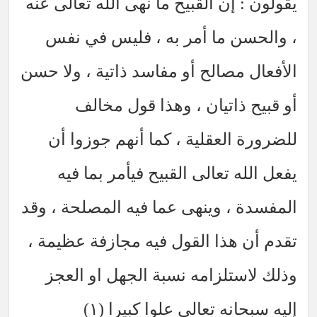
يقولون : إن القبيح ما نهى الله تعالى عنه
، والحسن ما أمر به ، فليس في نفس
الأفعال مصالح أو مفاسد ذاتية ، ولا حسن
أو قبيح ذاتيان ، وهذا قول مخالف
للضرورة العقلية ، كما أنهم جوزوا أن
يفعل الله تعالى القبيح فيأمر بما فيه
المفسدة ، وينهى عما فيه المصلحة ، وقد
تقدم أن هذا القول فيه مجازفة عظيمة ،
وذلك لاستلزامه نسبة الجهل او العجز
إليه سبحانه تعالى علوا كبيرا (١)