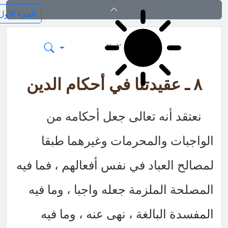
بدایة المعارف الالهیة
٢٠٢
٨ ـ عقيدتنا في أحكام الدين
نعتقد أنه تعالى جعل أحكامه من
الواجبات والمحرمات وغيرهما طبقا
لمصالح العباد في نفس أفعالهم ، فما فيه
المصلحة الملزمة جعله واجبا ، وما فيه
المفسدة البالغة ، نهى عنه ، وما فيه