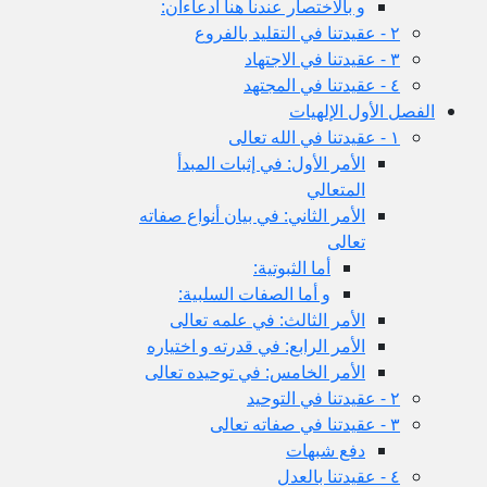
و بالاختصار عندنا هنا ادعاءان:
٢ - عقيدتنا في التقليد بالفروع
٣ - عقيدتنا في الاجتهاد
٤ - عقيدتنا في المجتهد
الفصل الأول الإلهيات
١ - عقيدتنا في الله تعالى
الأمر الأول: في إثبات المبدأ
المتعالي
الأمر الثاني: في بيان أنواع صفاته
تعالى
أما الثبوتية:
و أما الصفات السلبية:
الأمر الثالث: في علمه تعالى
الأمر الرابع: في قدرته و اختياره
الأمر الخامس: في توحيده تعالى
٢ - عقيدتنا في التوحيد
٣ - عقيدتنا في صفاته تعالى
دفع شبهات
٤ - عقيدتنا بالعدل