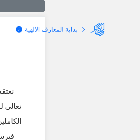
بدایة المعارف الالهیة
نعتقد
تعالى ل
الكاملي
فيرسل