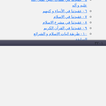
عليه و آله
٦ - عقيدتنا في الأنبياء و كتبهم
٧ - عقيدتنا في الإسلام
٨ - عقيدتنا في مشرع الاسلام
٩ - عقيدتنا في القرآن الكريم
١٠ - طريقة اثبات الإسلام و الشرائع
السابقة
۳۲۰
۱