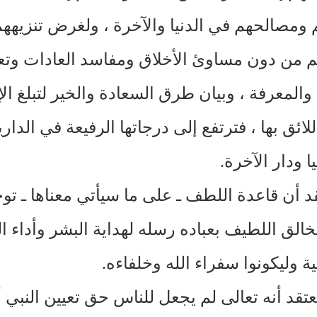
 ومصالحهم في الدنيا والآخرة ، ولغرض تنزيهه
م من دون مساوئ الأخلاق ومفاسد العادات وتع
والمعرفة ، وبيان طرق السعادة والخير لتبلغ الإ
للائق بها ، فترتفع إلى درجاتها الرفيعة في الداري
يا ودار الآخرة.
د أن قاعدة اللطف ـ على ما سيأتي معناها ـ ت
خالق اللطيف بعباده رسله لهداية البشر وأداء ا
ة وليكونوا سفراء الله وخلفاءه.
عتقد أنه تعالى لم يجعل للناس حق تعيين النبي أ