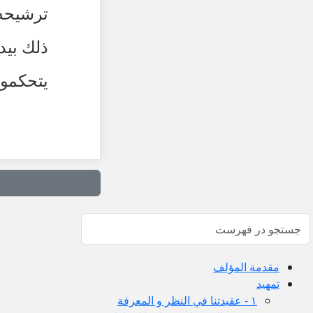
ترشيحه 
ذلك بيده
يتحكموا
مقدمة المؤلف
تمهيد
١ - عقيدتنا في النظر و المعرفة