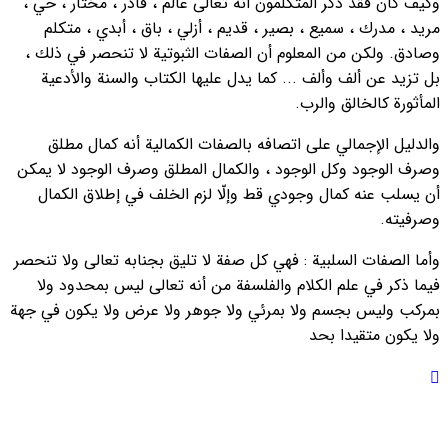
وكيف كان فقد ذكر المتكلمون أنه تعالى عالم ، قادر ، مختار ، حي ،
مريد ، مدرك ، سميع ، بصير ، قديم ، أزلي ، باق ، أبدي ، متكلم
وصادق. ولكن من المعلوم أن الصفات الثبوتية لا تنحصر في ذلك ،
بل تزيد عن ألف وألف ... كما يدل عليها الكتاب والسنة والأدعية
المأثورة كالخالق والرب.
والدليل الإجمالي على اتصافه بالصفات الكمالية أنه كمال مطلق
وصرف الوجود وكل الوجود ، والكمال المطلق وصرف الوجود لا يمكن
أن يسلب عنه كمال وجودي قط وإلّا لزم الخلف في إطلاق الكمال
وصرفيته.
وأما الصفات السلبية :
فهي كل صفة لا تليق بجنابه تعالى ولا تنحصر
فيما ذكر في علم الكلام والفلسفة من أنه تعالى ليس بمحدود ولا
بمركب وليس بجسم ولا بمرئي ولا جوهر ولا عرض ولا يكون في جهة
ولا يكون متقيدا بحد