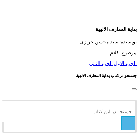
بدایة المعارف الالهیة
نویسنده: سید محسن خرازی
موضوع: کلام
الجزء الاول
الجزء الثاني
جستجو در کتاب بدایة المعارف الالهیة