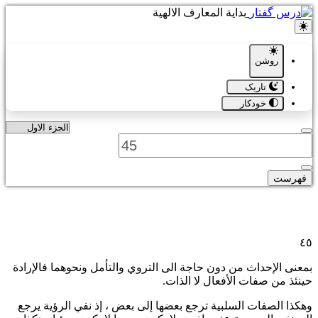
بدایة المعارف الالهیة
روشن
تاریک
خودکار
فهرست
٤٥
بمعنى الإحداث من دون حاجة الى التروي والتأمل ونحوهما فالإرادة
حينئذ من صفات الأفعال لا الذات.
وهكذا الصفات السلبية ترجع بعضها إلى بعض ، إذ نفي الرؤية يرجع