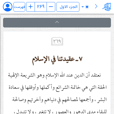
بدایة المعارف الالهیة
فهرست
٢٦٩
٧ ـ عقيدتنا في الإسلام
نعتقد أن الدين عند الله الإسلام وهو الشريعة الإلهية
الحقة التي هي خاتمة الشرائع وأكملها وأوفقها في سعادة
البشر ، وأجمعها لمصالحهم في دنياهم وآخرتهم وصالحة
للبقاء مدى الدهور والعصور ، لا تتغير ، ولا تتبدل ،