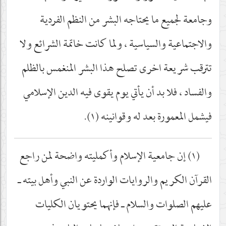
وجامعة لجميع ما يحتاجه البشر من النظم الفردية
والاجتماعية والسياسية ، ولما كانت خاتمة الشرائع ولا
تترقب شريعة اخرى تصلح هذا البشر المنغمس بالظلم
والفساد ، فلا بد أن يأتي يوم يقوى فيه الدين الإسلامي
فيشمل المعمورة بعد له وقوانينه (١).
(١) إن جامعية الإسلام وأكمليته واضحة لمن راجع
القرآن الكريم والروايات الواردة عن النبي وأهل بيته ـ
عليهم الصلوات والسلام ـ فإنهما يحتويان الكليات