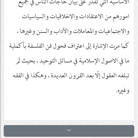
الاساسية التي تقدر على بيان حاجات الناس في جميع
امورهم من الاعتقادات والاخلاقيات والسياسيات
والاجتماعيات والمعاملات والآداب والسنن وغيرها ،
كما مرت الإشارة إلى اعتراف فحول فن الفلسفة بأكملية
ما في الاصول الإسلامية في مسائل التوحيد ، بحيث لم
تبلغه العقول إلّا بعد القرون العديدة ، وهكذا في الفقه
وغيره.