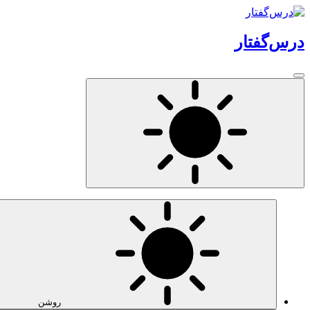
درس‌گفتار
روشن