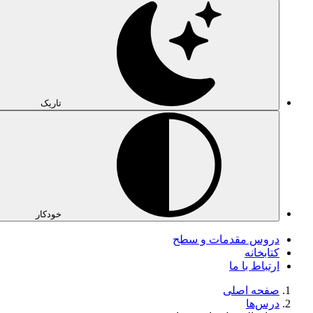
تاریک
خودکار
دروس مقدمات و سطح
کتابخانه
ارتباط با ما
صفحه اصلی
درس‌ها