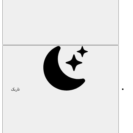
تاریک