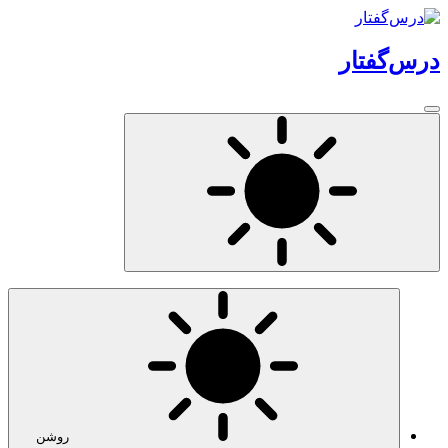
درس‌گفتار
روشن