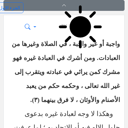
بدایة المعارف الالهیة
٦٧
واجبة أو غير واجبة ، في الصلاة وغيرها من
العبادات. ومن أشرك في العبادة غيره فهو
مشرك كمن يرائي في عبادته ويتقرب إلى
غير الله تعالى ، وحكمه حكم من يعبد
الأصنام والأوثان ، لا فرق بينهما (٣).
وهكذا لا وجه لعبادة غيره بدعوى
حلول الإله فيه أو الاتحاد به ؛ لما عرفت