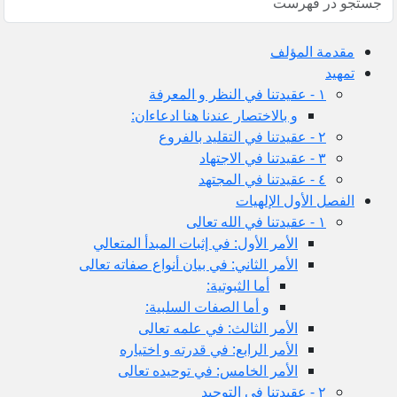
مقدمة المؤلف
تمهيد
١ - عقيدتنا في النظر و المعرفة
و بالاختصار عندنا هنا ادعاءان:
٢ - عقيدتنا في التقليد بالفروع
٣ - عقيدتنا في الاجتهاد
٤ - عقيدتنا في المجتهد
الفصل الأول الإلهيات
١ - عقيدتنا في الله تعالى
الأمر الأول: في إثبات المبدأ المتعالي
الأمر الثاني: في بيان أنواع صفاته تعالى
أما الثبوتية:
و أما الصفات السلبية:
الأمر الثالث: في علمه تعالى
الأمر الرابع: في قدرته و اختياره
الأمر الخامس: في توحيده تعالى
٢ - عقيدتنا في التوحيد