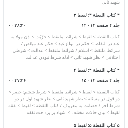
شهید ثانی
۳
کتاب اللقطة ۳: لقیط ۳
جلد ۴ صفحه ۱۲ - ۱۴
۰۰:۳۸:۳۰
کتاب اللقطة > لقیط > شرائط ملتقط > حرّیّت > اذن مولا به
عبد در التقاط > حکم در انواع عبد > حکم عبد مبعّض /
شرائط ملتقط > اسلام / شرائط ملتقط > عدالت > شرطی
اختلافی > نظر شهید ثانی > ادله شرط نبودن عدالت
۴
کتاب اللقطة ۴: لقیط ۴
جلد ۴ صفحه ۱۴ - ۱۵
۰۰:۴۷:۳۶
کتاب اللقطة > لقیط > شرائط ملتقط > شرط ششم: حضر >
دو قول در مسئله > نظر شهید ثانی > نظر شهید اول در دو
شرط آخر / حضانت به معروف / کتاب اللقطة > لقیط > نفقه
لقیط > بیان حالات مختلف > اشهاد بر پرداخت نفقه
۵
کتاب اللقطة ۵: لقیط ۵