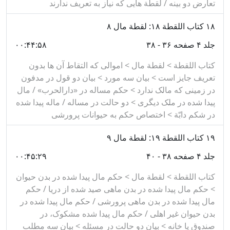
تعارض دو بینه / لقطة هایی که نیاز به تعریف ندارند
۱۸
کتاب اللقطة ۱۸: لقطة مال ۸
جلد ۴ صفحه ۳۶ - ۳۸
۰۰:۴۴:۵۸
کتاب اللقطة > لقطة مال > اموالی که التقاط آن ها بدون
تعریف جایز است > بیان سه مورد > بیان دو قول در مدفون
در زمینی که مالک ندارد > حکم مساله در «دارالحرب» / مال
پیدا شده در ملک دیگری > دو حالت در مساله / ماله پیدا شده
در شکم دابّة > اختصاص حکم به حیوانات پرورشی
۱۹
کتاب اللقطة ۱۹: لقطة مال ۹
جلد ۴ صفحه ۳۸ - ۴۰
۰۰:۴۵:۲۹
کتاب اللقطة > لقطة مال > حکم مال پیدا شده در بدن حیوان
> حکم مال پیدا شده در بدن ماهی صید شده از دریا / حکم
مال پیدا شده در بدن ماهی پرورشی / حکم مال پیدا شده در
بدن حیوان غیر اهلی / حکم مال پیدا شده مشکوک، در
صندوق یا خانه > بیان دو حالت در مسئله > بیان سه مطلب