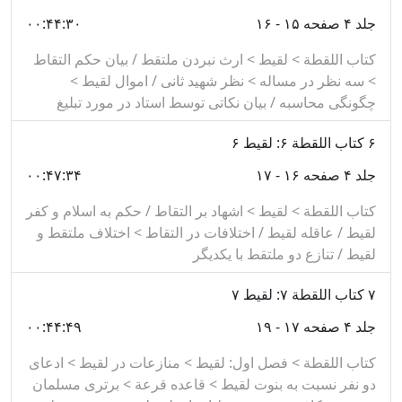
جلد ۴ صفحه ۱۵ - ۱۶
۰۰:۴۴:۳۰
کتاب اللقطة > لقیط > ارث نبردن ملتقط / بیان حکم التقاط
> سه نظر در مساله > نظر شهید ثانی / اموال لقیط >
چگونگی محاسبه / بیان نکاتی توسط استاد در مورد تبلیغ
۶
کتاب اللقطة ۶: لقیط ۶
جلد ۴ صفحه ۱۶ - ۱۷
۰۰:۴۷:۳۴
کتاب اللقطة > لقیط > اشهاد بر التقاط / حکم به اسلام و کفر
لقیط / عاقله لقیط / اختلافات در التقاط > اختلاف ملتقط و
لقیط / تنازع دو ملتقط با یکدیگر
۷
کتاب اللقطة ۷: لقیط ۷
جلد ۴ صفحه ۱۷ - ۱۹
۰۰:۴۴:۴۹
کتاب اللقطة > فصل اول: لقیط > منازعات در لقیط > ادعای
دو نفر نسبت به بنوت لقیط > قاعده قرعة > برتری مسلمان