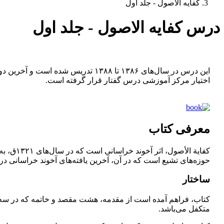
کفایه الاصول - جلد اول
درس کفایه الاصول - جلد اول
این درس در سال‌های ۱۳۸۶ تا ۱۳۸۸ 
اختیار مرکز آموزشی درس گفتار قرار گرفته است.
معرفی کتاب
كفاية ا
حوزه‌هاى تشيع است كه در آن، آخرين يافته‌هاى آخوند خراسانى 
ساختار
كتاب، فراهم آمده است از مقدمه، هشت مقصد و خاتمه كه در سه ج
متكفل مى‌باشد.