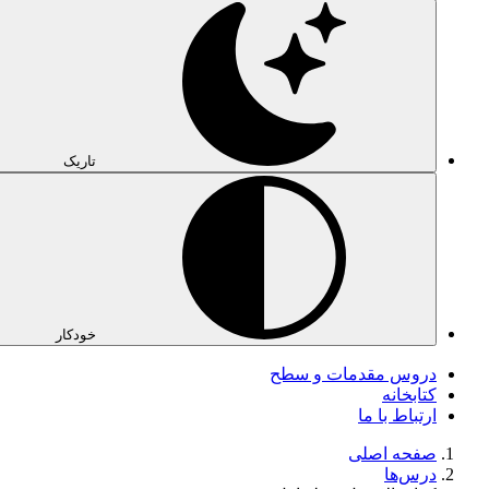
تاریک
خودکار
دروس مقدمات و سطح
کتابخانه
ارتباط با ما
صفحه اصلی
درس‌ها