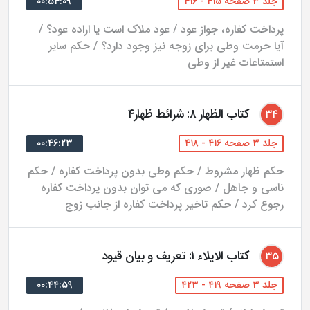
جلد ۳ صفحه ۴۱۵ - ۴۱۶
۰۰:۵۴:۰۹
پرداخت کفاره، جواز عود / عود ملاک است یا اراده عود؟ /
آیا حرمت وطی برای زوجه نیز وجود دارد؟ / حکم سایر
استمتاعات غیر از وطی
کتاب الظهار ۸: شرائط ظهار۴
۳۴
جلد ۳ صفحه ۴۱۶ - ۴۱۸
۰۰:۴۶:۲۳
حکم ظهار مشروط / حکم وطی بدون پرداخت کفاره / حکم
ناسی و جاهل / صوری که می توان بدون پرداخت کفاره
رجوع کرد / حکم تاخیر پرداخت کفاره از جانب زوج
کتاب الایلاء ۱: تعریف و بیان قیود
۳۵
جلد ۳ صفحه ۴۱۹ - ۴۲۳
۰۰:۴۴:۵۹