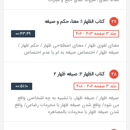
کتاب الظهار ۱: معنا، حکم و صیغه
۲۷
جلد ۳ صفحه ۴۰۳ - ۴۰۶
۰۰:۴۳:۴۹
معنای لغوی ظهار / معنای اصطلاحی ظهار / حکم ظهار /
صیغه ظهار / اختصاص صیغه به ام یا عدم اختصاص
کتاب الظهار ۲: صیغه ظهار ۲
۲۸
جلد ۳ صفحه ۴۰۶ - ۴۰۸
۰۰:۵۱:۱۰
صیغه ظهار / صیغه ظهار، با تشبیه به چه اشخاصی واقع
می شود/ واقع شدن صیغه ظهار با محرمات رضاعی/ واقع
شدن صیغه ظهار با محرمات بالمصاهره