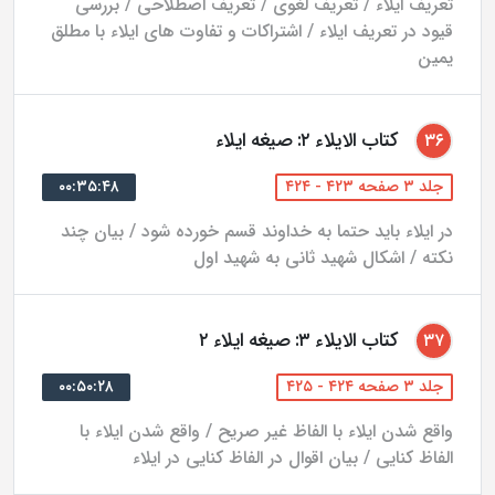
تعریف ایلاء / تعریف لغوی / تعریف اصطلاحی / بررسی
قیود در تعریف ایلاء / اشتراکات و تفاوت های ایلاء با مطلق
یمین
کتاب الایلاء ۲: صیغه ایلاء
۳۶
جلد ۳ صفحه ۴۲۳ - ۴۲۴
۰۰:۳۵:۴۸
در ایلاء باید حتما به خداوند قسم خورده شود / بیان چند
نکته / اشکال شهید ثانی به شهید اول
کتاب الایلاء ۳: صیغه ایلاء ۲
۳۷
جلد ۳ صفحه ۴۲۴ - ۴۲۵
۰۰:۵۰:۲۸
واقع شدن ایلاء با الفاظ غیر صریح / واقع شدن ایلاء با
الفاظ کنایی / بیان اقوال در الفاظ کنایی در ایلاء