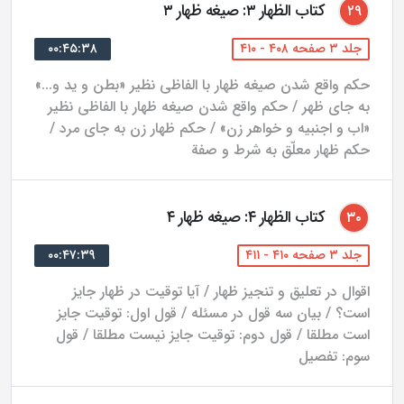
کتاب الظهار ۳: صیغه ظهار ۳
۲۹
جلد ۳ صفحه ۴۰۸ - ۴۱۰
۰۰:۴۵:۳۸
حکم واقع شدن صیغه ظهار با الفاظی نظیر «بطن و ید و...»
به جای ظهر / حکم واقع شدن صیغه ظهار با الفاظی نظیر
«اب و اجنبیه و خواهر زن» / حکم ظهار زن به جای مرد /
حکم ظهار معلّق به شرط و صفة
کتاب الظهار ۴: صیغه ظهار ۴
۳۰
جلد ۳ صفحه ۴۱۰ - ۴۱۱
۰۰:۴۷:۳۹
اقوال در تعلیق و تنجیز ظهار / آیا توقیت در ظهار جایز
است؟ / بیان سه قول در مسئله / قول اول: توقیت جایز
است مطلقا / قول دوم: توقیت جایز نیست مطلقا / قول
سوم: تفصیل