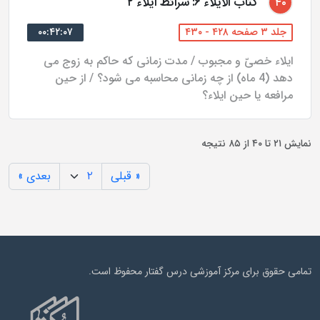
کتاب الایلاء ۶: شرائط ایلاء ۲
۴۰
جلد ۳ صفحه ۴۲۸ - ۴۳۰
۰۰:۴۲:۰۷
ایلاء خصیّ و مجبوب / مدت زمانی که حاکم به زوج می
دهد (4 ماه) از چه زمانی محاسبه می شود؟ / از حین
مرافعه یا حین ایلاء؟
نمایش
۲۱
تا
۴۰
از
۸۵
نتیجه
« قبلی
بعدی »
تمامی حقوق برای مرکز آموزشی درس گفتار محفوظ است.