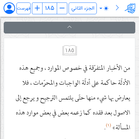
بدایة المعارف الالهیة
فهرست
١٨٥
من الأخبار المتفرّقة في خصوص الموارد ، وجميع هذه
الأدلّة حاكمة على أدلّة الواجبات والمحرّمات ، فلا
يعارض بها شيء منها حتّى يلتمس الترجيح ويرجع إلى
الاصول بعد فقده كما زعمه بعض في بعض موارد هذه
(١)
المسألة»
.