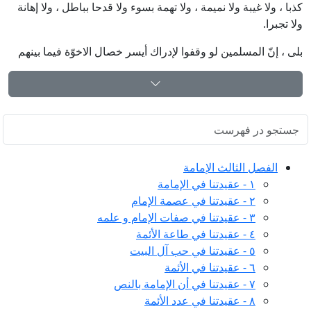
كذبا ، ولا غيبة ولا نميمة ، ولا تهمة بسوء ولا قدحا بباطل ، ولا إهانة
ولا تجبرا.
بلى ، إنّ المسلمين لو وقفوا لإدراك أيسر خصال الاخوّة فيما بينهم
الفصل الثالث الإمامة
١ - عقيدتنا في الإمامة
٢ - عقيدتنا في عصمة الإمام
٣ - عقيدتنا في صفات الإمام و علمه
٤ - عقيدتنا في طاعة الأئمة
٥ - عقيدتنا في حب آل البيت
٦ - عقيدتنا في الأئمة
٧ - عقيدتنا في أن الإمامة بالنص
٨ - عقيدتنا في عدد الأئمة