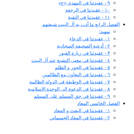
٩ - عقيدتنا في المهدي «ع»
١٠ - عقيدتنا في الرجعة
١١ - عقيدتنا في التقية
الفصل الرابع ما أدب به آل البيت شيعتهم
تمهيد:
١ - عقيدتنا في الدعاء
٢ - أدعية الصحيفة السجادية
٣ - عقيدتنا في زيارة القبور
٤ - عقيدتنا في معنى التشيع عند آل البيت
٥ - عقيدتنا في الجور و الظلم
٦ - عقيدتنا في التعاون مع الظالمين
٧ - عقيدتنا في الوظيفة في الدولة الظالمة
٨ - عقيدتنا في الدعوة إلى الوحدة الإسلامية
٩ - عقيدتنا في حق المسلم على المسلم
الفصل الخامس المعاد
١ - عقيدتنا في البعث و المعاد
٢ - عقيدتنا في المعاد الجسماني