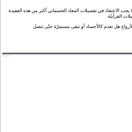
ولا يجب الاعتقاد في تفصيلات المعاد الجسماني أكثر من هذه العقيدة
ات القرآنيّة.
نّ الأرواح هل تعدم كالأجساد أو تبقى مستمرّة حتّى تتصل
۲۸۱