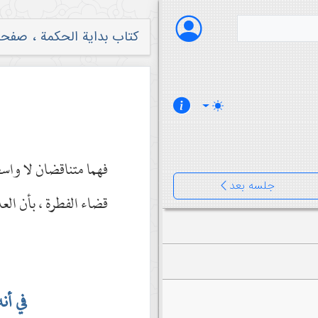
کتاب بدایة الحکمة ، صفحه ۲
فهما متناقضان لا واسط
جلسه بعد
قضاء الفطرة ، بأن العد
في أنه