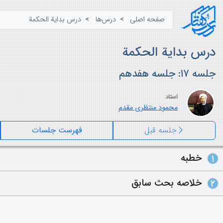
صفحه اصلی
درس‌ها
درس بدایة الحکمة
درس بدایة الحکمة
جلسه ۱۷: جلسه هفدهم
استاد
محمود منتظری مقدم
جلسه قبل
فهرست جلسات
خطبه
۱
خلاصه بحث سابق
۲