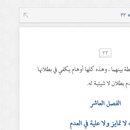
۲
٢٢
ة بينهما ، وهذه كلها أوهام يكفي في بطلانها
م بطلان لا شيئية له.
الفصل العاشر
 لا تمايز ولا علية في العدم