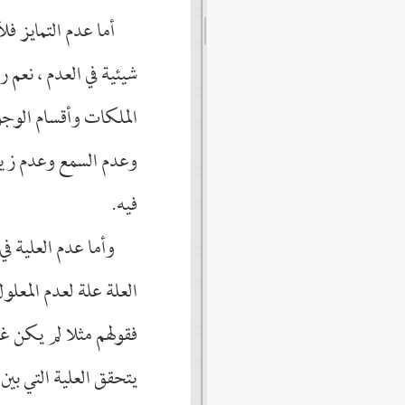
أما عدم التمايز فل
شيئية في العدم ، نعم ر
الملكات وأقسام الوجو
وعدم السمع وعدم زيد 
فيه.
وأما عدم العلية في
العلة علة لعدم المعلو
فقولهم مثلا لم يكن غي
يتحقق العلية التي بين