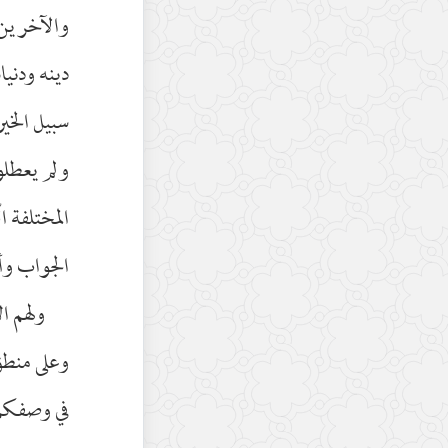
والآخرين 
دينه ودنيا
سبيل الخير
ولم يعطلوا
المختلفة ا
الجواب وأ
ولهم ال
وعلى منطق 
في وصفكم و