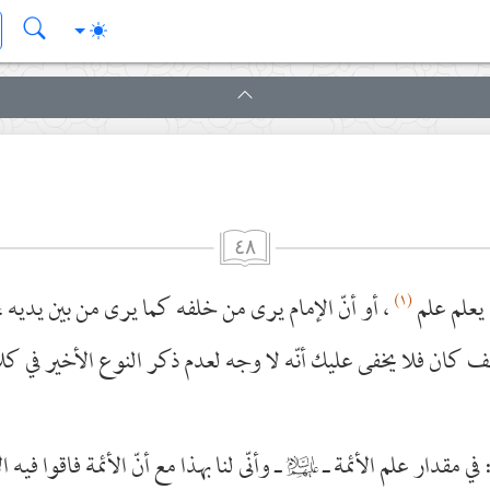
٤٨
(١)
 يعلم علم
، أو أنّ الإمام يرى من خلفه كما يرى من بين يديه ،
 كان فلا يخفى عليك أنّه لا وجه لعدم ذكر النوع الأخير في كل
في مقدار علم الأئمة ـ
عليهم‌السلام
ـ وأنّى لنا بهذا مع أنّ الأئمة فاقوا فيه ال
: