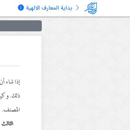
بدایة المعارف الالهیة
إذا شاء أن
ذلك. وكيف
المصنف.
الثالث 