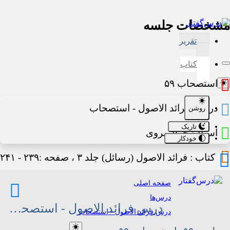
مشخصات جلسه
تقرير
کتاب
استصحاب ۵۹
درس :
فرائد الاصول - استصحاب
روشن
تاریک
استاد :
جواد مروی
خودکار
کتاب :
فرائد الاصول (رسائل) جلد ۳
، صفحه :
۲۳۹ - ۲۴۱
صفحه اصلی
بیان اساتید دیگر در این مبحث
درس‌ها
درس فرائد الاصول - استصحاب
درس فرائد الاصول - استصحاب