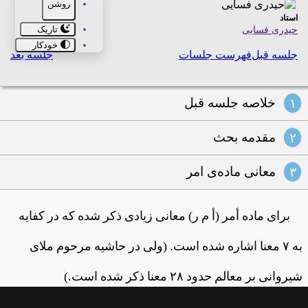
روشن
استاد
تاریک
حیدری فسایی
خودکار
جلسه قبل
فهرست جلسات
جلسه بعد
خلاصه جلسه قبل
۱
مقدمه بحث
۲
معانی ماده‌ی امر
۳
برای ماده أمر (أ م ر) معانی زیادی ذکر شده که در کفایه
به ۷ معنا اشاره شده است. (ولی در حاشیه مرحوم ملای
شیروانی بر معالم حدود ۲۸ معنا ذکر شده است.)