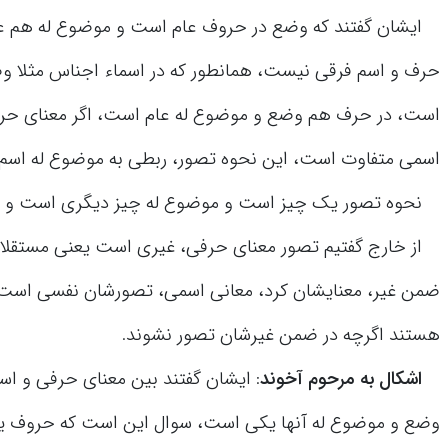
ایشان گفتند که وضع در حروف عام است و موضوع له هم ع
حرف و اسم فرقی نیست، همانطور که در اسماء اجناس مثلا و
است، در حرف هم وضع و موضوع له عام است، اگر معنای حرف
اسمی متفاوت است، این نحوه تصور، ربطی به موضوع له اسم ی
نحوه تصور یک چیز است و موضوع له چیز دیگری است و ای
از خارج گفتیم تصور معنای حرفی، غیری است یعنی مستقلا قا
ضمن غیر، معنایشان کرد، معانی اسمی، تصورشان نفسی است، 
هستند اگرچه در ضمن غیرشان تصور نشوند.
اشکال به مرحوم آخوند
: ایشان گفتند بین معنای حرفی و ا
وضع و موضوع له آنها یکی است، سوال این است که حروف 