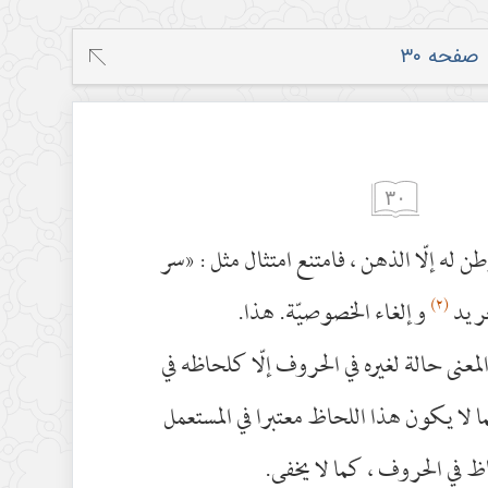
٣٠
 له إلّا الذهن ، فامتنع امتثال مثل : «سر
(٢)
تجريد
وإلغاء الخصوصيّة. هذا.
لمعنى حالة لغيره في الحروف إلّا كلحاظه في
ا لا يكون هذا اللحاظ معتبرا في المستعمل
اظ في الحروف ، كما لا يخفى.