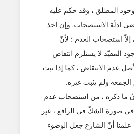
وجود المطلق ، وقد حكم عليه
ضى أدلّة الاستصحاب. وإن اخذ
 إلاّ استصحاب العدم ؛ لأنّ
ود المقيّد لا يستلزم انتقاض
أصل عدم الانتقاض ، كما إذا ثبت
لجمعة ولم يثبت غيره.
فلأنّ ما ذكره ، من استصحاب عدم
 في صورة الشكّ في الرافع ، غير
ذا علمنا أنّ الشارع جعل الوضوء