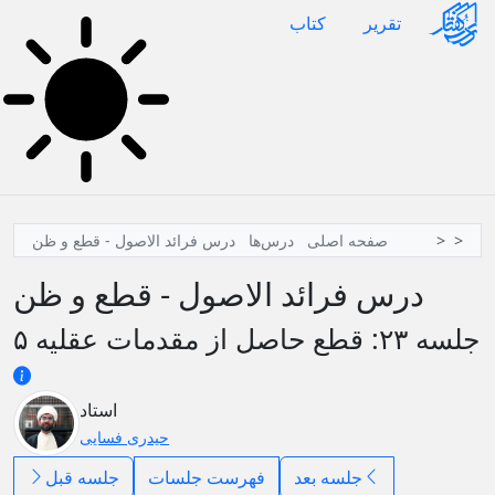
تقرير
کتاب
صفحه اصلی
درس‌ها
درس فرائد الاصول - قطع و ظن
درس فرائد الاصول - قطع و ظن
جلسه ۲۳: قطع حاصل از مقدمات عقلیه ۵
استاد
حیدری فسایی
جلسه بعد
فهرست جلسات
جلسه قبل