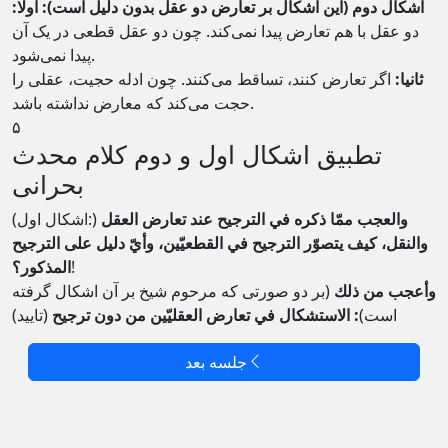
اشکال دوم (این اشکال بر تعارض دو عقل بدون دلیل است): اولا:
دو عقل با هم تعارض پیدا نمی‌کند. چون دو عقل قطعی در یک آن
پیدا نمی‌شود.
ثانیا:
اگر تعارض کنند، تساقط می‌کنند. چون ادله حجیت، عقلی را
حجت می‌کند که معارض نداشته باشد.
۵
تطبیق اشکال اول و دوم کلام محدث
بحرانی
والعجب ممّا ذكره في الترجيح عند تعارض العقل
(اشکال اول:)
والنقل، كيف يتصوّر الترجيح في القطعيّين، وأيّ دليل على الترجيح
!
المذكور؟
وأعجب من ذلك
(بر دو صورتی که مرحوم شیخ بر آن اشکال گرفته
است)
: الاستشكال في تعارض العقليّين من دون ترجیح
(تایید)
جلسه بعد