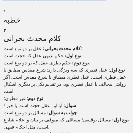
۱
خطبه
۲
کلام محدث بحرانی
عقل بر دو نوع است:
کلام محدث بحرانی:
حکم بدیهی عقل که حجت است.
نوع اول:
حکم نظری عقل که بر دو نوع است:
نوع دوم:
نوع اول
: عقل فطری که سه ویژگی دارد: شرع مقدس مطابق با
عقل فطری است، عقل فطری مطباق با شرع مقدس است، اگر
روایتی مخالف با عقل فطری بود، در تقدیم یکی بر دیگری اشکال
است.
نوع دوم
: غیر فطری؛
سوال:
آیا این عقل حجت است یا خیر؟
مسائل بر دو نوع است:
جواب به سوال:
نوع اول:
مسائل توقیفی؛ مسائلی که متوقف بر بیان و اعلام شارع
است، مثل احکام فقهی.