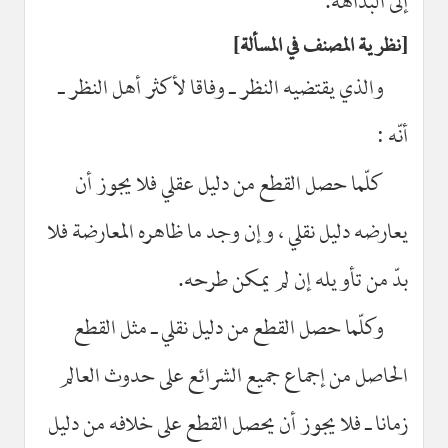
إلى البداهة.
نظرية المصنف في المسألة
والذي يقتضيه النظر ـ وفاقا لأكثر أهل النظر ـ
أنّه :
كلّما حصل القطع من دليل عقلي فلا يجوز أن
يعارضه دليل نقلي ، وإن وجد ما ظاهره المعارضة فلا
بدّ من تأويله إن لم يمكن طرحه.
وكلّما حصل القطع من دليل نقلي ـ مثل القطع
الحاصل من إجماع جميع الشرائع على حدوث العالم
زمانا ـ فلا يجوز أن يحصل القطع على خلافه من دليل