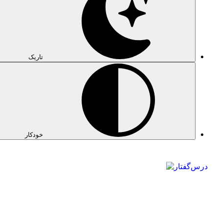
تاریک
خودکار