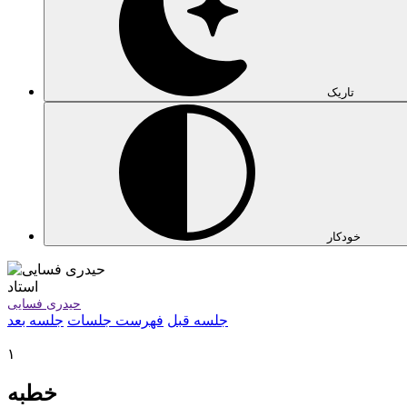
تاریک
خودکار
استاد
حیدری فسایی
جلسه قبل
فهرست جلسات
جلسه بعد
۱
خطبه