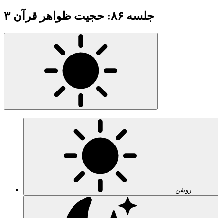
جلسه ۸۶: حجیت ظواهر قرآن ۳
روشن