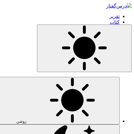
تقرير
کتاب
روشن