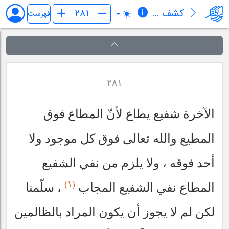
کشف المراد في شرح تجرید الإعتقاد (قسم الإلهیات)
فهرست
٢٨١
الآخرة شفيع يطاع لأنّ المطاع فوق
المطيع والله تعالى فوق كل موجود ولا
أحد فوقه ، ولا يلزم من نفي الشفيع
(١)
المطاع نفي الشفيع المجاب
، سلّمنا
لكن لم لا يجوز أن يكون المراد بالظالمين