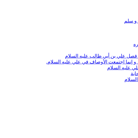
 و سلم
ره
لا فصل علي بن أبي طالب عليه السلام
ية، و إنما اجتمعت الأوصاف في علي عليه السلام.
لي عليه السلام
ابة
السلام