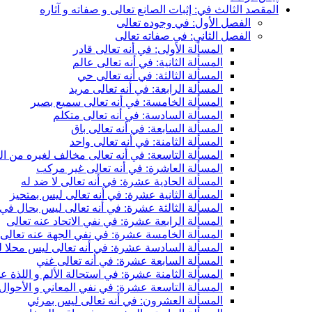
المقصد الثالث في: إثبات الصانع تعالى و صفاته و آثاره
الفصل الأول: في وجوده تعالى
الفصل الثاني: في صفاته تعالى
المسألة الأولى: في أنه تعالى قادر
المسألة الثانية: في أنه تعالى عالم
المسألة الثالثة: في أنه تعالى حي
المسألة الرابعة: في أنه تعالى مريد
المسألة الخامسة: في أنه تعالى سميع بصير
المسألة السادسة: في أنه تعالى متكلم
المسألة السابعة: في أنه تعالى باق
المسألة الثامنة: في أنه تعالى واحد
المسألة التاسعة: في أنه تعالى مخالف لغيره من ال
المسألة العاشرة: في أنه تعالى غير مركب
المسألة الحادية عشرة: في أنه تعالى لا ضد له
المسألة الثانية عشرة: في أنه تعالى ليس بمتحيز
المسألة الثالثة عشرة: في أنه تعالى ليس بحال في
المسألة الرابعة عشرة: في نفي الاتحاد عنه تعالى
المسألة الخامسة عشرة: في نفي الجهة عنه تعالى
المسألة السادسة عشرة: في أنه تعالى ليس محلا 
المسألة السابعة عشرة: في أنه تعالى غني
المسألة الثامنة عشرة: في استحالة الألم و اللذة عل
المسألة التاسعة عشرة: في نفي المعاني و الأحوال 
المسألة العشرون: في أنه تعالى ليس بمرئي