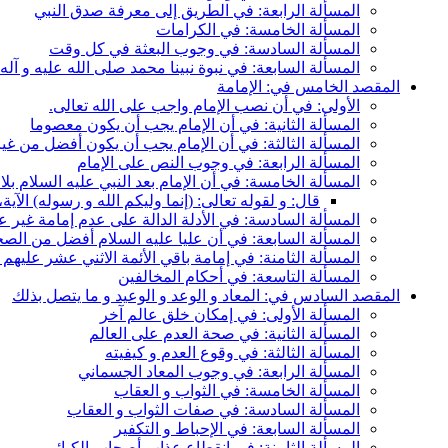
المسألة الرابعة: في الطريق إلى معرفة صدق النبي
المسألة الخامسة: في الكرامات
المسألة السادسة: في وجوب البعثة في كل وقت
المسألة السابعة: في نبوة نبينا محمد صلى الله عليه و آله
المقصد الخامس في: الإمامة
الأولى: في أن نصب الإمام واجب على الله تعالى.
المسألة الثانية: في أن الإمام يجب أن يكون معصوما
المسألة الثالثة: في أن الإمام يجب أن يكون أفضل من غي
المسألة الرابعة: في وجوب النص على الإمام
المسألة الخامسة: في أن الإمام بعد النبي عليه السلام ب
قال: و لقوله تعالى: (إنما وليكم الله و رسوله) الآ
المسألة السادسة: في الأدلة الدالة على عدم إمامة غير ع
المسألة السابعة: في أن عليا عليه السلام أفضل من الصح
المسألة الثامنة: في إمامة باقي الأئمة الاثني عشر عليهم 
المسألة التاسعة: في أحكام المخالفين
المقصد السادس في: المعاد و الوعد و الوعيد و ما يتصل بذلك
المسألة الأولى: في إمكان خلق عالم آخر
المسألة الثانية: في صحة العدم على العالم
المسألة الثالثة: في وقوع العدم و كيفيته
المسألة الرابعة: في وجوب المعاد الجسماني
المسألة الخامسة: في الثواب و العقاب
المسألة السادسة: في صفات الثواب و العقاب
المسألة السابعة: في الإحباط و التكفير
المسألة الثامنة: في انقطاع عذاب أصحاب الكبائر