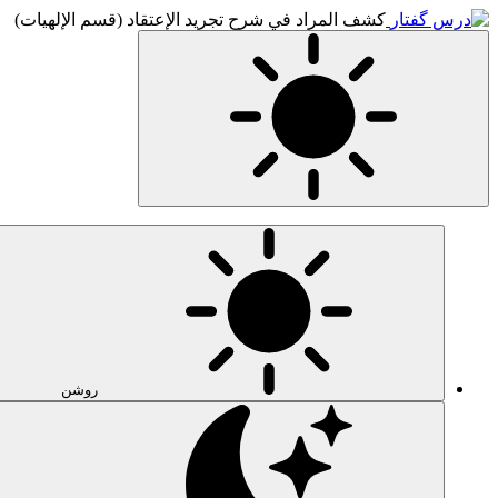
کشف المراد في شرح تجرید الإعتقاد (قسم الإلهیات)
روشن