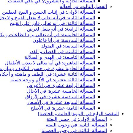
المسألة الحادية و العشرون: في باقي الصفات
الفصل الثالث: في أفعاله
المسألة الأولى: في إثبات الحسن و القبح العقليين
المسألة الثانية: في أنه تعالى لا يفعل القبيح و لا يخ
المسألة الثالثة: في أنه تعالى قادر على القبيح
المسألة الرابعة: في أنه يفعل لغرض
المسألة الخامسة: في أنه تعالى يريد الطاعات و ي
المسألة السادسة: في أنا فاعلون
المسألة السابعة: في المتولد
المسألة الثامنة: في القضاء و القدر
المسألة التاسعة: في الهدى و الضلالة
المسألة العاشرة: في أنه تعالى لا يعذب الأطفال
المسألة الحادية عشرة: في حسن التكليف و بيان م
المسألة الثانية عشرة: في اللطف و ماهيته و أحكام
المسألة الثالثة عشرة: في الألم و وجه حسنه
المسألة الرابعة عشرة: في الأعواض
المسألة الخامسة عشرة: في الآجال
المسألة السادسة عشرة: في الأرزاق
المسألة السابعة عشرة: في الأسعار
المسألة الثامنة عشرة: في الأصلح
المقصد الرابع في: النبوة [العامة و الخاصة]
المسألة الأولى: في حسن البعثة
المسألة الثانية: في وجوب البعثة
المسألة الثالثة: في وجوب العصمة