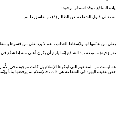
ة المنافع ، وقد استدلوا بوجوه :
له تعالى قبول الشفاعة عن الظالم
(٤)
، والفاسق ظالم.
وع فيه) ممنوعة ، إذ الشافع إنّما يلزم أن يكون أعلى منه إذا شفّع في إ
ة ليست من المفاهيم التي ابتكرها الإسلام بل كانت موجودة في الأُمم 
أخص عقيدة اليهود في الشفاعة هي ذاك ، فالإسلام لم يرفضها بتاتاً وإنّما