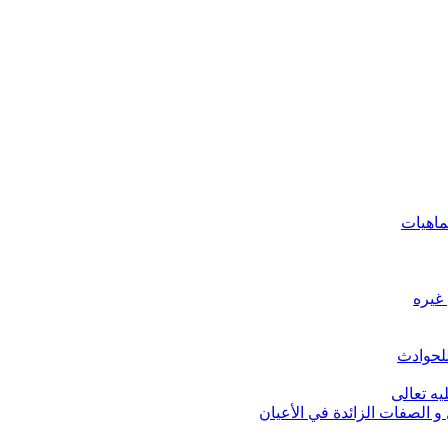
ماهيات
 غيره
للحوادث
يه تعالى
و الصفات الزائدة في الأعيان