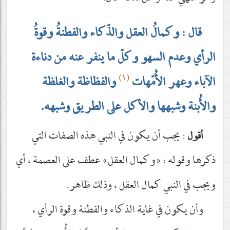
قال : وكمالُ العقل والذّكاء والفطنةُ وقوةُ
الرأي وعدم السهو وكلّ ما ينفر عنه من دناءة
(١)
الآباء وعهر الأُمّهات
والفظاظة والغلظة
والأُبنة وشبهها والأكل على الطريق وشبهه.
: يجب أن يكون في النبي هذه الصفات التي
أقول
ذكرها وقوله : «وكمال العقل» عطف على العصمة ، أي
ويجب في النبي كمال العقل ، وذلك ظاهر.
وأن يكون في غاية الذكاء والفطنة وقوة الرأي ،