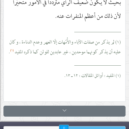
بحيث لا يكون ضعيف الرأي متردداً في الأُمور متحيّراً
لأن ذلك من أعظم المنفرات عنه.
__________________
(١) لم يذكر من صفات الآباء والأُمّهات إلّا العهر وعدم الدناءة ، وكان
(١)
عليه أن يذكر كونهما موحدين ، غير عابدين للوثن كما ذكره المفيد
.
__________________
المفيد : أوائل المقالات : ١٢ ـ ١٣.
١)
(