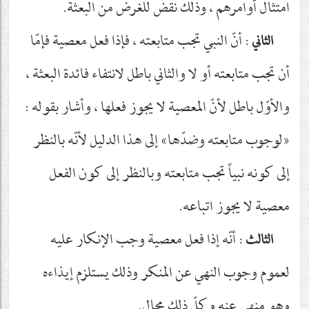
امتثال أوامرهم ، وذلك نقض للغرض من البعثة.
: أنّ النبي تجب متابعته ، فإذا فعل معصية فإمّا
الثاني
أن تجب متابعته أو لا والثاني باطل لانتفاء فائدة البعثة ،
والأوّل باطل لأنّ المعصية لا يجوز فعلها ، وأشار بقوله :
«لوجوب متابعته وضدّها» إلى هذا الدليل لأنّه بالنظر
إلى كونه نبياً تجب متابعته وبالنظر إلى كون الفعل
معصية لا يجوز اتباعه.
: أنّه إذا فعل معصية وجب الإنكار عليه
الثالث
لعموم وجوب النهي عن المنكر وذلك يستلزم إيذاءه
وهو منهي عنه وكلّ ذلك محال.