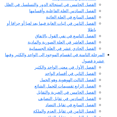
الفصل الخامس في استحالة الدور والتسلسل في العلل
الفصل السادس العلة الفاعلية وأقسامها
الفصل السابع في العلة الغائية
الفصل الثامن في إثبات الغاية فيما يعد لعبا أو جزافا أو
باطلا
الفصل التاسع في نفي القول بالاتفاق
الفصل العاشر في العلة الصورية والمادية
الفصل الحادي عشر في العلة الجسمانية
المرحلة الثامنة في انقسام الموجود إلى الواحد والكثير وفيها
عشرة فصول
الفصل الأول في معنى الواحد والكثير
الفصل الثاني في أقسام الواحد
الفصل الثالث الهوهوية وهو الحمل
الفصل الرابع تقسيمات للحمل الشائع
الفصل الخامس في الغيرية والتقابل
الفصل السادس في تقابل التضايف
الفصل السابع في تقابل التضاد
الفصل الثامن في تقابل العدم والملكة