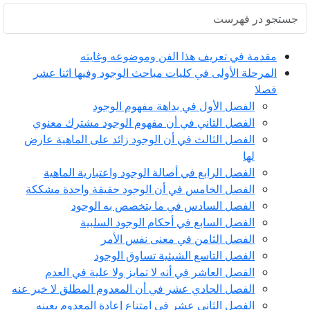
مقدمة في تعريف هذا الفن وموضوعه وغايته
المرحلة الأولى في كليات مباحث الوجود وفيها اثنا عشر
فصلا
الفصل الأول في بداهة مفهوم الوجود
الفصل الثاني في أن مفهوم الوجود مشترك معنوي
الفصل الثالث في أن الوجود زائد على الماهية عارض
لها
الفصل الرابع في أصالة الوجود واعتبارية الماهية
الفصل الخامس في أن الوجود حقيقة واحدة مشككة
الفصل السادس في ما يتخصص به الوجود
الفصل السابع في أحكام الوجود السلبية
الفصل الثامن في معنى نفس الأمر
الفصل التاسع الشيئية تساوق الوجود
الفصل العاشر في أنه لا تمايز ولا علية في العدم
الفصل الحادي عشر في أن المعدوم المطلق لا خبر عنه
الفصل الثاني عشر في امتناع إعادة المعدوم بعينه