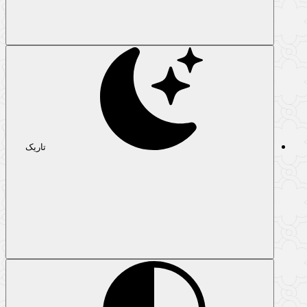
تاریک