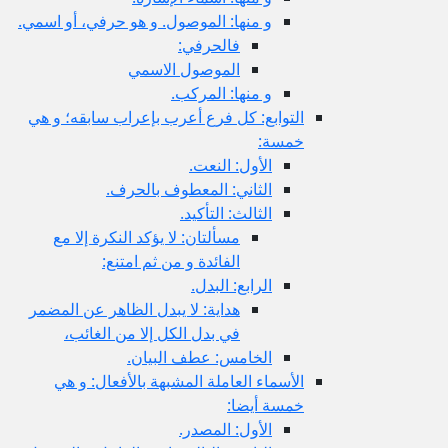
و منها: الموصول. و هو حرفي، أو اسمي.
فالحرفي:
الموصول الاسمي
و منها: المركب.
التوابع: كل فرع أعرب بإعراب سابقه؛ و هي
خمسة:
الأول: النعت.
الثاني: المعطوف بالحرف.
الثالث: التأكيد.
مسألتان: لا يؤكد النكرة إلا مع
الفائدة و من ثم امتنع:
الرابع: البدل.
هداية: لا يبدل الظاهر عن المضمر
في بدل الكل إلا من الغائب،
الخامس: عطف البيان.
الأسماء العاملة المشبهة بالأفعال: و هي
خمسة أيضا:
الأول: المصدر.