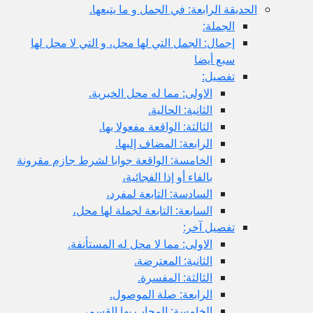
الحديقة الرابعة: في الجمل و ما يتبعها.
الجملة:
إجمال: الجمل التي لها محل، و التي لا محل لها
سبع أيضا
تفصيل:
الاولى: مما له محل الخبرية.
الثانية: الحالية.
الثالثة: الواقعة مفعولا بها.
الرابعة: المضاف إليها.
الخامسة: الواقعة جوابا لشرط جازم مقرونة
بالفاء أو إذا الفجائية،
السادسة: التابعة لمفرد،
السابعة: التابعة لجملة لها محل،
تفصيل آخر:
الاولى: مما لا محل له المستأنفة.
الثانية: المعترضة.
الثالثة: المفسرة.
الرابعة: صلة الموصول.
الخامسة: المجاب بها القسم،