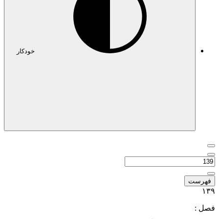
خودکار
فهرست
۱۳۹
فصل :