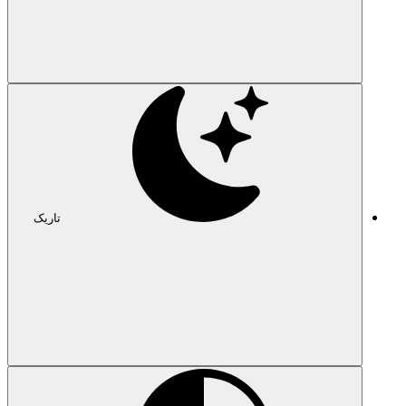
تاریک